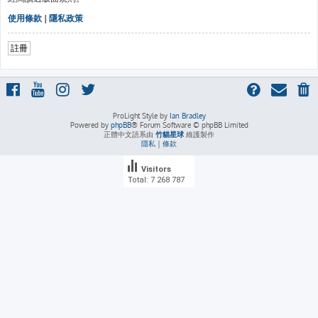
使用條款
|
隱私政策
註冊
ProLight Style by
Ian Bradley
Powered by
phpBB
® Forum Software © phpBB Limited
正體中文語系由
竹貓星球
維護製作
隱私
|
條款
Visitors
Total: 7 268 787